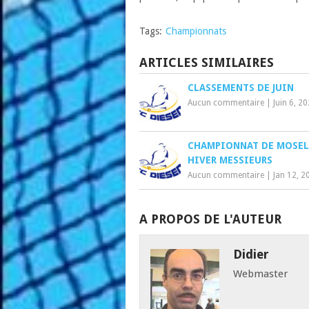
Tags:
Championnats
ARTICLES SIMILAIRES
CLASSEMENTS DE JUIN
Aucun commentaire
|
Juin 6, 2
CHAMPIONNAT DE MOSEL
HIVER MESSIEURS
Aucun commentaire
|
Jan 12, 2
A PROPOS DE L'AUTEUR
Didier
Webmaster