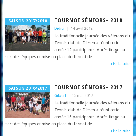
TOURNOI SÉNIORS+ 2018
SAISON 2017/2018
Didier
|
14 avril 2018
La traditionnelle journée des vétérans du
Tennis-club de Diesen a réuni cette
année 12 participants. Après tirage au
sort des équipes et mise en place du format de
Lire la suite
TOURNOI SÉNIORS+ 2017
SAISON 2016/2017
Gilbert
|
15 mai 2017
La traditionnelle journée des vétérans du
Tennis-club de Diesen a réuni cette
année 16 participants. Après tirage au
sort des équipes et mise en place du format de
Lire la suite