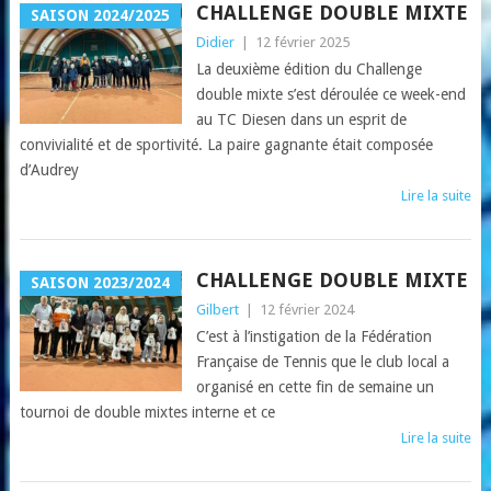
CHALLENGE DOUBLE MIXTE
SAISON 2024/2025
Didier
|
12 février 2025
La deuxième édition du Challenge
double mixte s’est déroulée ce week-end
au TC Diesen dans un esprit de
convivialité et de sportivité. La paire gagnante était composée
d’Audrey
Lire la suite
CHALLENGE DOUBLE MIXTE
SAISON 2023/2024
Gilbert
|
12 février 2024
C’est à l’instigation de la Fédération
Française de Tennis que le club local a
organisé en cette fin de semaine un
tournoi de double mixtes interne et ce
Lire la suite