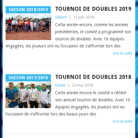
TOURNOI DE DOUBLES 2019
SAISON 2018/2019
Gilbert
|
11 juin 2019
Cette année encore, comme les années
précédentes, le comité a programmé son
tournoi de doubles. Avec 16 équipes
engagées, les joueurs ont eu l’occasion de s’affronter lors des
Lire la suite
TOURNOI DE DOUBLES 2018
SAISON 2017/2018
Didier
|
22 mai 2018
Cette année encore le comité a réitéré
son annuel tournoi de doubles. Avec 10
équipes engagées, les joueurs ont eu
l’occasion de s’affronter lors des beaux jours des
Lire la suite