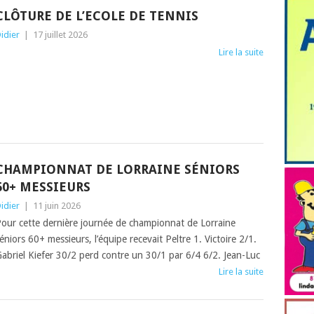
CLÔTURE DE L’ECOLE DE TENNIS
idier
|
17 juillet 2026
Lire la suite
CHAMPIONNAT DE LORRAINE SÉNIORS
60+ MESSIEURS
idier
|
11 juin 2026
our cette dernière journée de championnat de Lorraine
éniors 60+ messieurs, l’équipe recevait Peltre 1. Victoire 2/1.
abriel Kiefer 30/2 perd contre un 30/1 par 6/4 6/2. Jean-Luc
Lire la suite