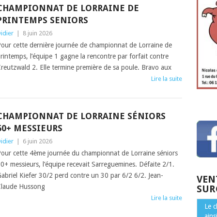
CHAMPIONNAT DE LORRAINE DE
PRINTEMPS SENIORS
idier
|
8 juin 2026
our cette dernière journée de championnat de Lorraine de
rintemps, l’équipe 1 gagne la rencontre par forfait contre
reutzwald 2. Elle termine première de sa poule. Bravo aux
Lire la suite
CHAMPIONNAT DE LORRAINE SÉNIORS
60+ MESSIEURS
idier
|
6 juin 2026
our cette 4ème journée du championnat de Lorraine séniors
0+ messieurs, l’équipe recevait Sarreguemines. Défaite 2/1.
abriel Kiefer 30/2 perd contre un 30 par 6/2 6/2. Jean-
VEN
laude Hussong
SUR
Lire la suite
Le 
ains