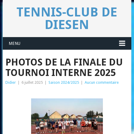
TENNIS-CLUB DE
DIESEN
MENU
PHOTOS DE LA FINALE DU
TOURNOI INTERNE 2025
Didier
|
6 juillet 2025
|
Saison 2024/2025
|
Aucun commentaire