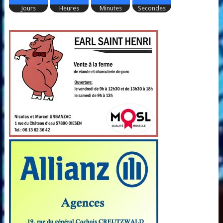
Jours
Heures
Minutes
Secondes
38