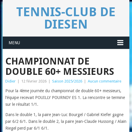
TENNIS-CLUB DE
DIESEN
MENU
CHAMPIONNAT DE
DOUBLE 60+ MESSIEURS
Didier
|
12 février 2026
|
Saison 2025/2026
|
Aucun commentaire
Pour la 4ème journée du championnat de double 60+ messieurs,
l’équipe recevait POUILLY POURNOY ES 1. La rencontre se termine
sur le résultat 1/1.
Dans le double 1, la paire Jean-Luc Bourgel / Gabriel Kiefer gagne
par 6/2 6/1. Dans le double 2, la paire Jean-Claude Hussong / Alain
Riegel perd par 6/1 6/1.