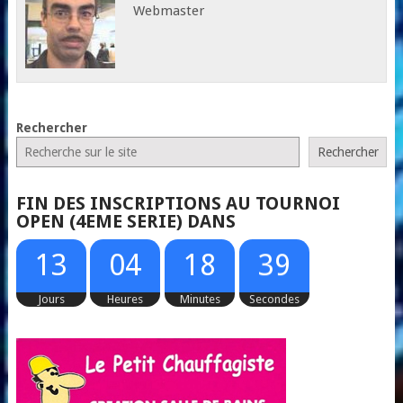
Webmaster
Rechercher
Rechercher
FIN DES INSCRIPTIONS AU TOURNOI
OPEN (4EME SERIE) DANS
38
13
04
18
Jours
Heures
Minutes
Secondes
39