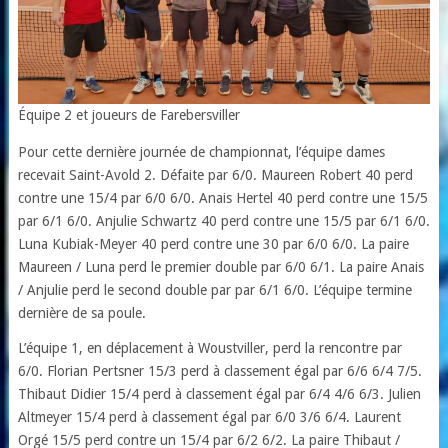
Équipe 2 et joueurs de Farebersviller
Pour cette dernière journée de championnat, l’équipe dames
recevait Saint-Avold 2. Défaite par 6/0. Maureen Robert 40 perd
contre une 15/4 par 6/0 6/0. Anais Hertel 40 perd contre une 15/5
par 6/1 6/0. Anjulie Schwartz 40 perd contre une 15/5 par 6/1 6/0.
Luna Kubiak-Meyer 40 perd contre une 30 par 6/0 6/0. La paire
Maureen / Luna perd le premier double par 6/0 6/1. La paire Anais
/ Anjulie perd le second double par par 6/1 6/0. L’équipe termine
dernière de sa poule.
L’équipe 1, en déplacement à Woustviller, perd la rencontre par
6/0. Florian Pertsner 15/3 perd à classement égal par 6/6 6/4 7/5.
Thibaut Didier 15/4 perd à classement égal par 6/4 4/6 6/3. Julien
Altmeyer 15/4 perd à classement égal par 6/0 3/6 6/4. Laurent
Orgé 15/5 perd contre un 15/4 par 6/2 6/2. La paire Thibaut /