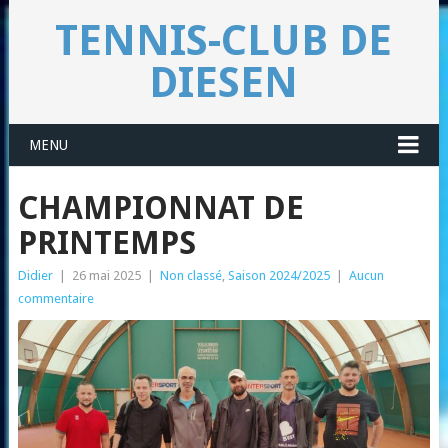
TENNIS-CLUB DE
DIESEN
MENU
CHAMPIONNAT DE
PRINTEMPS
Didier
|
26 mai 2025
|
Non classé
,
Saison 2024/2025
|
Aucun
commentaire