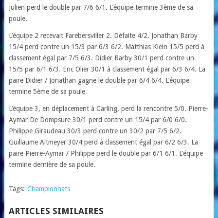
Julien perd le double par 7/6 6/1. L’équipe termine 3ème de sa
poule.
L’équipe 2 recevait Farebersviller 2. Défaite 4/2. Jonathan Barby
15/4 perd contre un 15/3 par 6/3 6/2. Matthias Klein 15/5 perd à
classement égal par 7/5 6/3. Didier Barby 30/1 perd contre un
15/5 par 6/1 6/3. Eric Olier 30/1 à classement égal par 6/3 6/4. La
paire Didier / Jonathan gagne le double par 6/4 6/4. L’équipe
termine 5ème de sa poule.
L’équipe 3, en déplacement à Carling, perd la rencontre 5/0. Pierre-
Aymar De Dompsure 30/1 perd contre un 15/4 par 6/0 6/0.
Philippe Giraudeau 30/3 perd contre un 30/2 par 7/5 6/2.
Guillaume Altmeyer 30/4 perd à classement égal par 6/2 6/3. La
paire Pierre-Aymar / Philippe perd le double par 6/1 6/1. L’équipe
termine dernière de sa poule.
Tags:
Championnats
ARTICLES SIMILAIRES