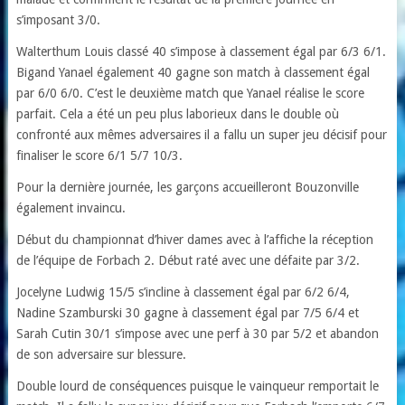
s’imposant 3/0.
Walterthum Louis classé 40 s’impose à classement égal par 6/3 6/1.
Bigand Yanael également 40 gagne son match à classement égal
par 6/0 6/0. C’est le deuxième match que Yanael réalise le score
parfait. Cela a été un peu plus laborieux dans le double où
confronté aux mêmes adversaires il a fallu un super jeu décisif pour
finaliser le score 6/1 5/7 10/3.
Pour la dernière journée, les garçons accueilleront Bouzonville
également invaincu.
Début du championnat d’hiver dames avec à l’affiche la réception
de l’équipe de Forbach 2. Début raté avec une défaite par 3/2.
Jocelyne Ludwig 15/5 s’incline à classement égal par 6/2 6/4,
Nadine Szamburski 30 gagne à classement égal par 7/5 6/4 et
Sarah Cutin 30/1 s’impose avec une perf à 30 par 5/2 et abandon
de son adversaire sur blessure.
Double lourd de conséquences puisque le vainqueur remportait le