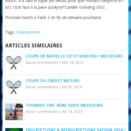
match. Il a fallu le super jeu décisif pour que Forbach l’emporte 6/7
6/2 10/6 face à la paire Jocelyne*Camille Torloting 30/2.
Prochain match à Falck 2 en fin de semaine prochaine.
Tags:
Championnat
ARTICLES SIMILAIRES
COUPE DE MOSELLE CD 57 SENIORS+ MESSIEURS
Aucun commentaire
|
Mar 24, 2024
COUPE DU CREDIT MUTUEL
Aucun commentaire
|
Juil 29, 2024
TOURNOI TMC 4ÈME SERIE MESSIEURS
Aucun commentaire
|
Avr 16, 2024
INSCRIPTIONS & REINSCRIPTIONS SAISON 2024 /